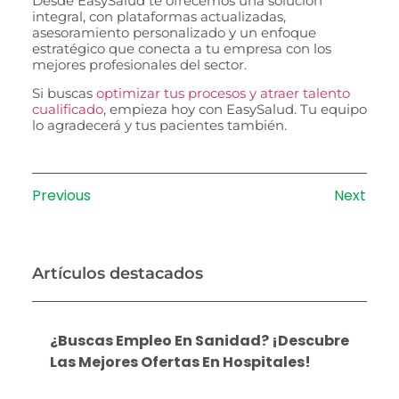
Desde EasySalud te ofrecemos una solución
integral, con plataformas actualizadas,
asesoramiento personalizado y un enfoque
estratégico que conecta a tu empresa con los
mejores profesionales del sector.
Si buscas
optimizar tus procesos y atraer talento
cualificado
, empieza hoy con EasySalud. Tu equipo
lo agradecerá y tus pacientes también.
Previous
Next
Artículos destacados
¿Buscas Empleo En Sanidad? ¡Descubre
Las Mejores Ofertas En Hospitales!