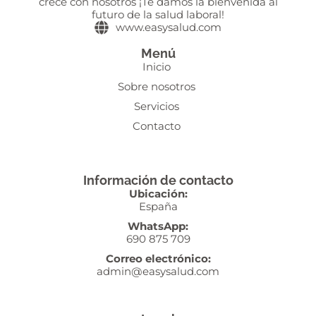
crece con nosotros ¡Te damos la bienvenida al
futuro de la salud laboral!
www.easysalud.com
Menú
Inicio
Sobre nosotros
Servicios
Contacto
Información de contacto
Ubicación:
España
WhatsApp:
690 875 709
Correo electrónico:
admin@easysalud.com